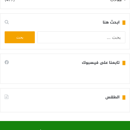
ابحث هنا
البحث
عن:
تابعنا على فيسبوك
الطقس
KIFFA WEATHER