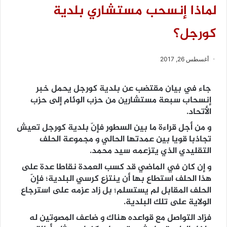
لماذا إنسحب مستشاري بلدية
كورجل؟
أغسطس 26, 2017
جاء في بيان مقتضب عن بلدية كورجل يحمل خبر
إنسحاب سبعة مستشارين من حزب الوئام إلى حزب
الأتحاد.
و من أجل قراءة ما بين السطور فإنّ بلدية كورجل تعيش
تجاذبا قويا بين عمدتها الحالي و مجموعة الحلف
التقليدي الذي يتزعمه سيد محمد.
و إن كان في الماضي قد كسب العمدة نقاطا عدة على
هذا الحلف استطاع بها أن ينتزع كرسي البلدية؛ فإنّ
الحلف المقابل لم يستسلم؛ بل زاد عزمه على استرجاع
الولاية على تلك البلدية.
فزاد التواصل مع قواعده هناك و ضاعف المصوتين له