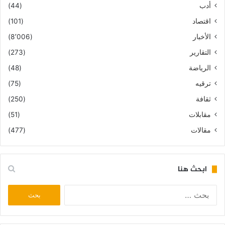
أدب
(44)
اقتصاد
(101)
الأخبار
(8٬006)
التقارير
(273)
الرياضة
(48)
ترقيه
(75)
ثقافة
(250)
مقابلات
(51)
مقالات
(477)
ابحث هنا
البحث
عن: