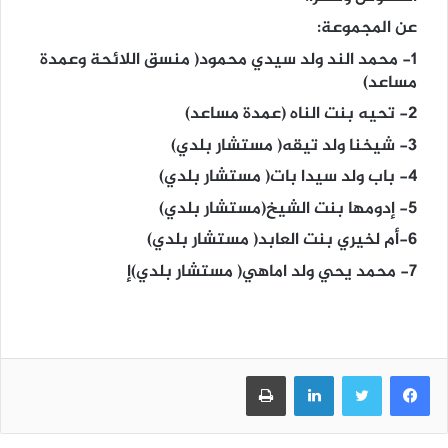
عن المجموعة:
1- محمد الند ولد سيدي محمود( منسق اللائحة وعمدة
مساعد)
2- تحيه بنت الناه (عمدة مساعد)
3- شيخنا ولد تيقه( مستشار بلدي)
4- باب ولد سيدا بات( مستشار بلدي)
5- إدومها بنت الشيخ(مستشار بلدي)
6-أم لخيري بنت العابد( مستشار بلدي)
7- محمد يحي ولد اماهي( مستشار بلدي)إ
فيسبوك
تويتر
لينكدإن
طباعة