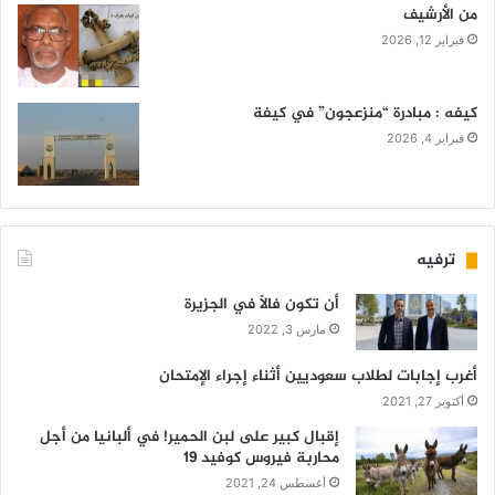
من الأرشيف
فبراير 12, 2026
كيفه : مبادرة “منزعجون” في كيفة
فبراير 4, 2026
ترفيه
أن تكون فالاً في الجزيرة
مارس 3, 2022
أغرب إجابات لطلاب سعوديين أثناء إجراء الإمتحان
أكتوبر 27, 2021
إقبال كبير على لبن الحمير! في ألبانيا من أجل
محاربة فيروس كوفيد 19
أغسطس 24, 2021