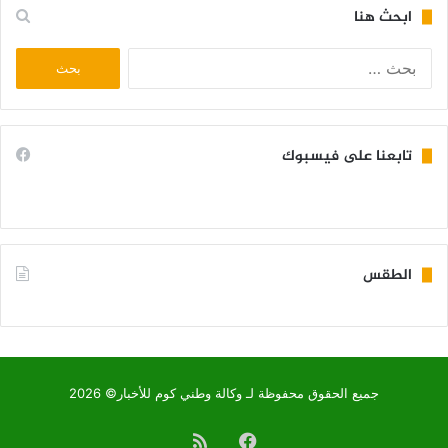
ابحث هنا
البحث
عن:
تابعنا على فيسبوك
الطقس
KIFFA WEATHER
جميع الحقوق محفوظة لـ وكالة وطني كوم للأخبار© 2026
فيسبوك
ملخص