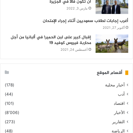
أن تكون فالاً في الجزيرة
مارس 3, 2022
أغرب إجابات لطلاب سعوديين أثناء إجراء الإمتحان
أكتوبر 27, 2021
إقبال كبير على لبن الحمير! في ألبانيا من أجل
محاربة فيروس كوفيد 19
أغسطس 24, 2021
أقسام الموقع
أخبار محلية
(178)
أدب
(44)
اقتصاد
(101)
الأخبار
(8٬006)
التقارير
(273)
الرياضة
(48)