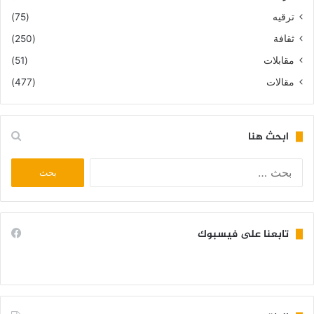
ترقيه
(75)
ثقافة
(250)
مقابلات
(51)
مقالات
(477)
ابحث هنا
البحث
عن:
تابعنا على فيسبوك