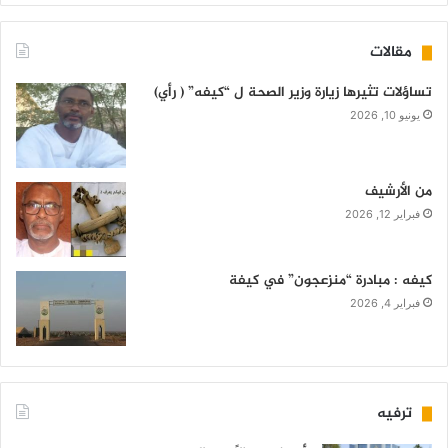
مقالات
تساؤلات تثيرها زيارة وزير الصحة ل “كيفه” ( رأي)
يونيو 10, 2026
من الأرشيف
فبراير 12, 2026
كيفه : مبادرة “منزعجون” في كيفة
فبراير 4, 2026
ترفيه