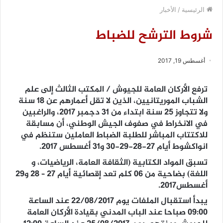
الرئيسية
/
الأخبار
شروط الترشح للضباط
أغسطس 19, 2017
ترفع الأركان العامة للجيوش / المكتب الثالث إلى علم
الشباب الموريتانيين، الذين لا تقل أعمارهم عن 18 سنة
ولا تتجاوز 25 سنة ابتداء من 31 دجمبر 2017، والراغبين
في الانخراط في صفوف الجيش الوطني، أن مسابقة
للاكتتاب المباشر للطلبة الضباط العاملين ستنظم في
انواكشوط أيام 27-28-29-30 و31 أغسطس 2017.
تسبق المواد الكتابية (الثقافة العامة، الرياضيات، و
اللغة) بضاحية من 06 كلم تعد إقصائية أيام 27 – 28 و29
أغسطس2017.
يبدأ استقبال الملفات يوم 22/08/2017 عند الساعة
09:00 صباحا عند الباب المدني بقيادة الأركان العامة