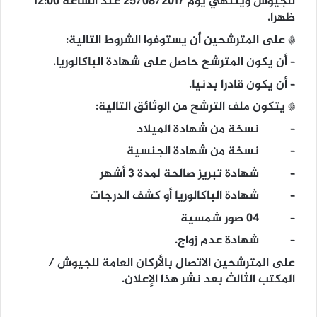
للجيوش وينتهي يوم 25/08/2017 عند الساعة 12:00
ظهرا.
* على المترشحين أن يستوفوا الشروط التالية:
– أن يكون المترشح حاصل على شهادة الباكالوريا.
– أن يكون قادرا بدنيا.
* يتكون ملف الترشح من الوثائق التالية:
– نسخة من شهادة الميلاد
– نسخة من شهادة الجنسية
– شهادة تبريز صالحة لمدة 3 أشهر
– شهادة الباكالوريا أو كشف الدرجات
– 04 صور شمسية
– شهادة عدم زواج.
على المترشحين الاتصال بالأركان العامة للجيوش /
المكتب الثالث بعد نشر هذا الإعلان.