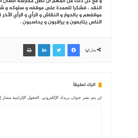
و مع كل ذلك من المهم أن تظل ممارسة الشأن ال
النقد ، فشكرا للعمدة على موقفه و سلوكه و ش
موقفهم و بالحوار و النقاش و الرأي و الرأي ال
الناس يتابعون و يراقبون و يحاسبون .
فيسبوك
تويتر
لينكدإن
طباعة
شاركها
اترك تعليقاً
لن يتم نشر عنوان بريدك الإلكتروني.
الحقول الإلزامية مشار إل