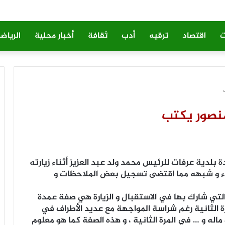
ت
اقتصاد
ترقيه
أدب
ثقافة
أخبار محلية
الرياض
نصور يكتب
ة بلدية عرفات للرئيس محمد ولد عبد العزيز أثناء زيارته
ضاء و شبهه مما اقتضى تسجيل بعض الملاحظات و
و التي شارك بها في الاستقبال و الزيارة هي صفة عمدة
ة الثانية رغم شراسة المواجهة مع عديد الأطراف في
 ماله و … في المرة الثانية ، و هذه الصفة كما هو معلوم