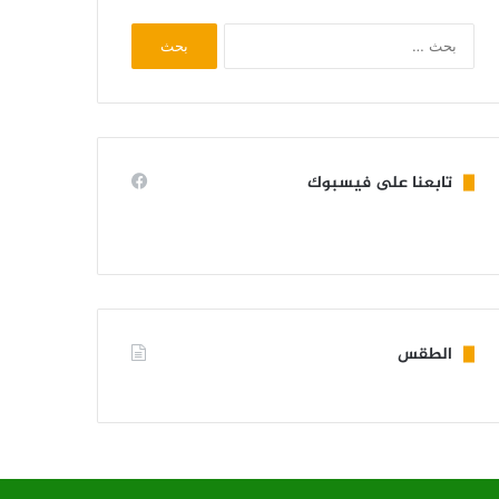
البحث
عن:
تابعنا على فيسبوك
الطقس
KIFFA WEATHER