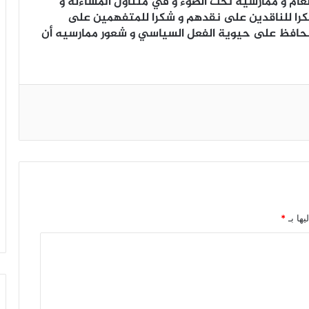
عام و ممارسيه تحت الضوء و في متناول المساءلة و
كرا للناقدين على نقدهم و شكرا للمتفهمين على
آخر نحافظ على حيوية الفعل السياسي و شعور ممارسيه أن
يها بـ
*