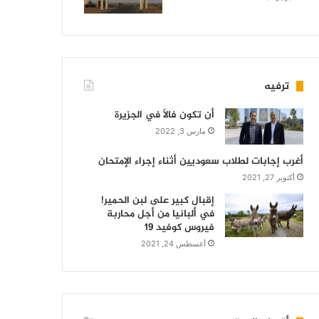
ترفيه
أن تكون فالاً في الجزيرة
مارس 3, 2022
أغرب إجابات لطلاب سعوديين أثناء إجراء الإمتحان
أكتوبر 27, 2021
إقبال كبير على لبن الحمير!
في ألبانيا من أجل محاربة
فيروس كوفيد 19
أغسطس 24, 2021