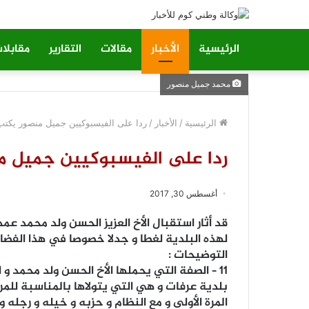
الرئيسية
الأخبار
مقالات
التقارير
مقابلا
محمد جميل منصور
الرئيسية
/
الأخبار
/
ردا على الفيسبوكيين جميل منصور يكتب
ردا على الفيسبوكيين جميل م
أغسطس 30, 2017
قد أثار استقبال الأخ العزيز الحسن ولد محمد عمد
لهذه البلدية لغطا و جدلا خصوصا في هذا الف
التوضيحات :
11 – الصفة التي يحملها الأخ الحسن ولد محمد 
بلدية عرفات و هي التي يتولاها بالمناسبة للمر
المرة الأولى و مع النظام و حزبه و خيله و رجله و