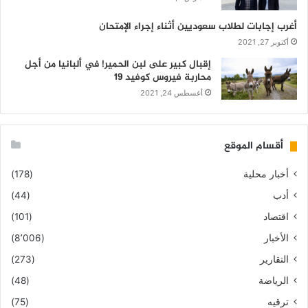
أغرب إجابات لطلاب سعوديين أثناء إجراء الإمتحان
أكتوبر 27, 2021
إقبال كبير على لبن الحمير! في ألبانيا من أجل
محاربة فيروس كوفيد 19
أغسطس 24, 2021
أقسام الموقع
أخبار محلية
(178)
أدب
(44)
اقتصاد
(101)
الأخبار
(8٬006)
التقارير
(273)
الرياضة
(48)
ترقيه
(75)