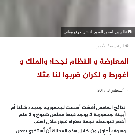
غالي بن الصغير المدير الناشر لموقع وطني
الرئيسية
/
الأخبار
المعارضة و النظام نجحا؛ والملك و
أغورط و لكران ضربوا لنا مثلا
أغسطس 8, 2017
نتائج الخامس أغشت أسست لجمهورية جديدة شئنا أم
أبينا؛ جمهورية لا يوجد فيها مجلس شيوخ و لا علم
أخضر تتوسطه نجمة صفراء فوق هلال أصفر.
وسوف أحاول من خلال هذه العجالة أن أستخرج بعض