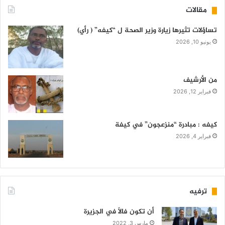
مقالات
تساؤلات تثيرها زيارة وزير الصحة ل “كيفه” ( رأي)
يونيو 10, 2026
من الأرشيف
فبراير 12, 2026
كيفه : مبادرة “منزعجون” في كيفة
فبراير 4, 2026
ترفيه
أن تكون فالاً في الجزيرة
مارس 3, 2022