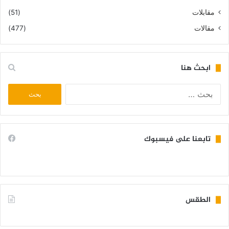
مقابلات
(51)
مقالات
(477)
ابحث هنا
البحث
عن:
تابعنا على فيسبوك
الطقس
KIFFA WEATHER