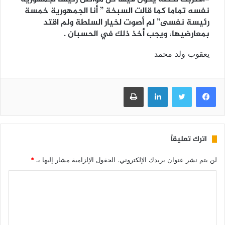
نفسه تماما كما قالت السبخة ” أنا الجمهورية خمسة
رئيسة نفسى” لم أصوت لخيار السلطة ولم اقتد
بمعارضيها، ويجب أخذ ذلك في الحسبان .
يعقوب ولد محمد
فيسبوك
تويتر
لينكدإن
طباعة
اترك تعليقاً
لن يتم نشر عنوان بريدك الإلكتروني.
الحقول الإلزامية مشار إليها بـ
*