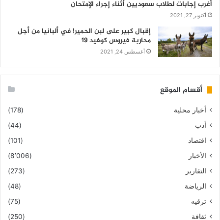
أغرب إجابات لطلاب سعوديين أثناء إجراء الإمتحان
أكتوبر 27, 2021
إقبال كبير على لبن الحمير! في ألبانيا من أجل
محاربة فيروس كوفيد 19
أغسطس 24, 2021
أقسام الموقع
أخبار محلية
(178)
أدب
(44)
اقتصاد
(101)
الأخبار
(8٬006)
التقارير
(273)
الرياضة
(48)
ترقيه
(75)
ثقافة
(250)