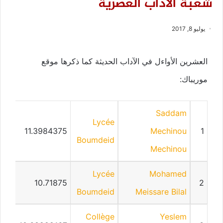
شعبة الآداب العصرية
يوليو 8, 2017
العشرين الأواءل في الآداب الحديثة كما ذكرها موقع
موريباك:
Saddam
Lycée
11.3984375
Mechinou
1
Boumdeid
Mechinou
Lycée
Mohamed
10.71875
2
Boumdeid
Meissare Bilal
Collège
Yeslem