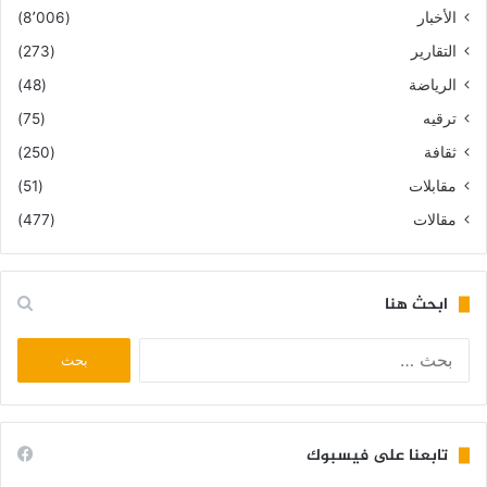
الأخبار
(8٬006)
التقارير
(273)
الرياضة
(48)
ترقيه
(75)
ثقافة
(250)
مقابلات
(51)
مقالات
(477)
ابحث هنا
البحث
عن:
تابعنا على فيسبوك