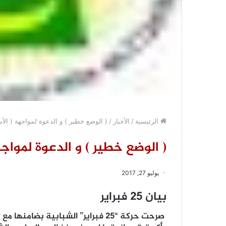
الرئيسية
/
الأخبار
/
( الوضع خطير ) و الدعوة لمواجهة ( الأس
( الوضع خطير ) و الدعوة لمواجه
يوليو 27, 2017
بيان 25 فبراير
صرحت حركة “25 فبراير” الشبابية بض