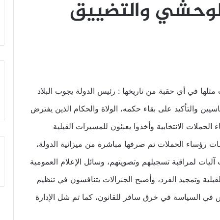
الوحشي والتضييق
ثلها في أي حقبة من تاريخها : رئيس الدولة يجوب البلاد
يين والتأكيد على بقاء حكمه، الولاة والحكام الذين يفترض
لحملات الانتخابية وأخذوا يعبئون للمسيرات القبلية
رؤساء الحملات تم صرفها مباشرة من ميزانية الدولة،
ليات لمراقبة تسجيلهم وتصويتهم، وسائل الإعلام العمومية
قبلية وتمجيد الفرد، وأصبح الجنرالات يتنافسون في تنظيم
يش في السياسة في خرق سافر للقانون، كما تم شل الإدارة