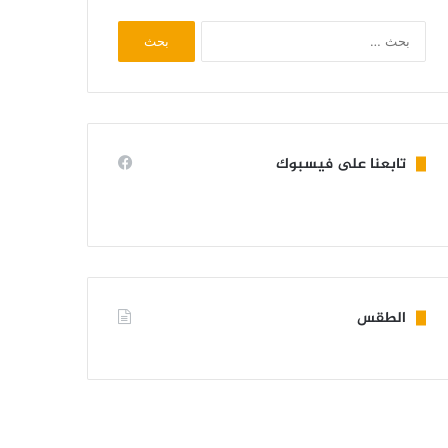
البحث
عن:
تابعنا على فيسبوك
الطقس
KIFFA WEATHER