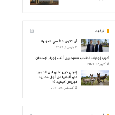
ترفيه
أن تكون فالاً في الجزيرة
مارس 3, 2022
أغرب إجابات لطلاب سعوديين أثناء إجراء الإمتحان
أكتوبر 27, 2021
إقبال كبير على لبن الحمير!
في ألبانيا من أجل محاربة
فيروس كوفيد 19
أغسطس 24, 2021