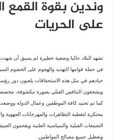
وندين بقوة القمع 
على الحريات
تشهد البلاد حاليا وضعية خطيرة لم يسبق أن شهدت م
في حملة قوامها التهديد والهجوم على الخصوم السياس
حيادهم في مثل هذه الاستحقاقات يلعبون دور رؤساء ا
ويشجعون التنافس القبلي بصورة مكشوفة، مخصصات 
كما تم تجنيد كافة الموظفين وعمال الدولة ووضعت آ
محتكرة لتغطية التظاهرات والمهرجانات الجهوية وال
التجمعات القبلية والسياسية العلنية ويقحمون الج
وتعطيل جميع مصالح المواطنين.