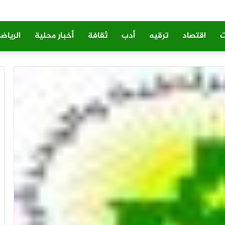
ت
اقتصاد
ترقيه
أدب
ثقافة
أخبار محلية
الرياض