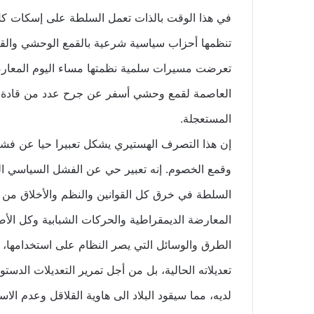
في هذا الوقت بالذات تعمل السلطة على إسكات ك
تنظمها أحزاب سياسية شرعية بالقمع الوحشي والقن
تعرضت مسيرات سلمية نظمتها مساء اليوم المعارض
العاصمة لقمع وحشي أسفر عن جرح عدد من قادة الم
المستعجلة.
إن هذا التصرف الهستيري يشكل تعبيرا حيا عن فشل 
وقمع الخصوم. إنه تعبير حي عن الفشل السياسي الذ
السلطة في خرق كل القوانين والنظم والأخلاق من أ
المعارضة الديمقراطية والحركات الشبابية وكل ال
الطرق والوسائل التي يصر النظام على استخدامها، 
تعديلاته الحالية، بل من أجل تمرير التعديلات الدستور
لديه، مما سيقود البلاد الى هاوية القلاقل وعدم الا