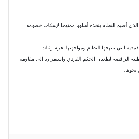
الذي أصبح النظام يتخذه أسلوبا ممنهجا لإسكات خصومه
معية التي ينتهجها النظام ومواجهتها بحزم وثبات.
وطنية الرافضة لطغيان الحكم الفردي واستمراره الى مقاومة
 نحوها.