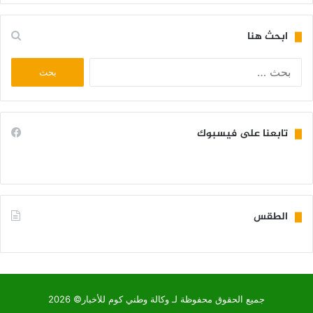
ابحث هنا
البحث
عن:
تابعنا على فيسبوك
الطقس
KIFFA WEATHER
جميع الحقوق محفوظة لـ وكالة وطني كوم للأخبار© 2026