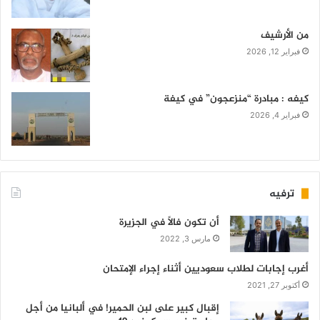
من الأرشيف
فبراير 12, 2026
كيفه : مبادرة “منزعجون” في كيفة
فبراير 4, 2026
ترفيه
أن تكون فالاً في الجزيرة
مارس 3, 2022
أغرب إجابات لطلاب سعوديين أثناء إجراء الإمتحان
أكتوبر 27, 2021
إقبال كبير على لبن الحمير! في ألبانيا من أجل