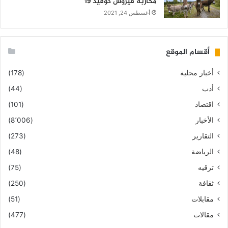
محاربة فيروس كوفيد 19
أغسطس 24, 2021
أقسام الموقع
أخبار محلية
(178)
أدب
(44)
اقتصاد
(101)
الأخبار
(8٬006)
التقارير
(273)
الرياضة
(48)
ترقيه
(75)
ثقافة
(250)
مقابلات
(51)
مقالات
(477)