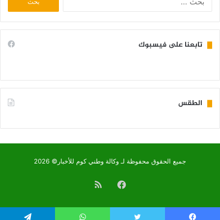
عن:
تابعنا على فيسبوك
الطقس
KIFFA WEATHER
جميع الحقوق محفوظة لـ وكالة وطني كوم للأخبار© 2026
فيسبوك
ملخص
الموقع