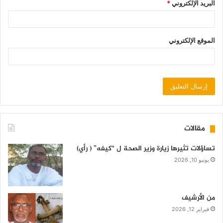
البريد الإلكتروني
*
الموقع الإلكتروني
مقالات
تساؤلات تثيرها زيارة وزير الصحة ل “كيفه” ( رأي)
يونيو 10, 2026
من الأرشيف
فبراير 12, 2026