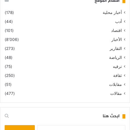
أقسام الموقع
أخبار محلية
(178)
أدب
(44)
اقتصاد
(101)
الأخبار
(8٬006)
التقارير
(273)
الرياضة
(48)
ترقيه
(75)
ثقافة
(250)
مقابلات
(51)
مقالات
(477)
ابحث هنا
البحث