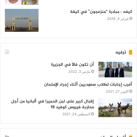
كيفه : مبادرة “منزعجون” في كيفة
فبراير 4, 2026
ترفيه
أن تكون فالاً في الجزيرة
مارس 3, 2022
أغرب إجابات لطلاب سعوديين أثناء إجراء الإمتحان
أكتوبر 27, 2021
إقبال كبير على لبن الحمير! في ألبانيا من أجل
محاربة فيروس كوفيد 19
أغسطس 24, 2021