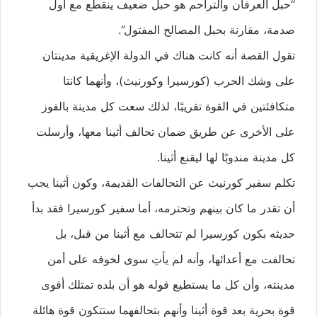
“حبل العرفان والتراحم هو حبل ضعيف ينقطع مع أول
صدمة، مقارنة بحبل المصالح المفتول”.
تقول القصة أنه كانت هناك في الدولة الإغريقية مدينتان
على وشك الحرب (كورسيرا وكورنيث)، وأنهما كانتا
متكافئتين في القوة تقريبًا، لذلك سعت كل مدينة بالفوز
على الأخرى عن طريق ضمان تحالف أثينا معها، وأرسلت
كل مدينة مندوبًا لها ليقنع أثينا.
تكلم سفير كورنيث عن التحالفات القديمة، وكون أثينا يجب
أن تقدر ما كان بينهم وتحترمه، أما سفير كورسيرا فقد بدأ
حديثه بكون كورسيرا لم تتحالف مع أثينا من قبل، بل
تحالفت مع أعدائها، وأنه لم يأتِ سوى لخوفه على أمن
مدينته، وأن كل ما يستطيع قوله هو أن بلده تمتلك أقوى
قوة بحرية بعد قوة أثينا وأنهم بتحالفهما ستتكون قوة هائلة