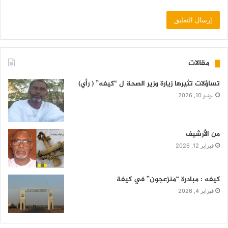
مقالات
تساؤلات تثيرها زيارة وزير الصحة ل “كيفه” ( رأي)
يونيو 10, 2026
من الأرشيف
فبراير 12, 2026
كيفه : مبادرة “منزعجون” في كيفة
فبراير 4, 2026