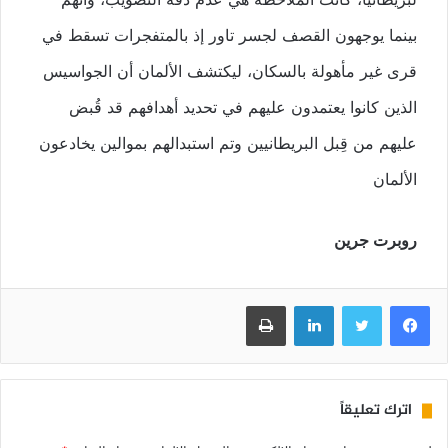
بينما يوجهون القصف لجسر تاور إذ بالمتفجرات تسقط في
قرى غير مأهولة بالسكان، ليكتشف الألمان أن الجواسيس
الذين كانوا يعتمدون عليهم في تحديد أهدافهم قد قُبض
عليهم من قِبل البريطانيين وتم استبدالهم بموالين يخادعون
الألمان
روبرت جرين
فيسبوك
تويتر
لينكدإن
طباعة
اترك تعليقاً