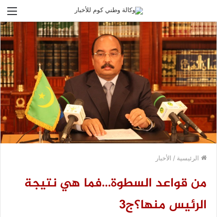
الق
الرئيسية
/
الأخبار
من قواعد السطوة…فما هي نتيجة
الرئيس منها؟ج3