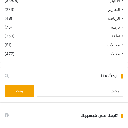
الأخبار
(8٬006)
التقارير
(273)
الرياضة
(48)
ترقيه
(75)
ثقافة
(250)
مقابلات
(51)
مقالات
(477)
ابحث هنا
البحث
عن:
تابعنا على فيسبوك