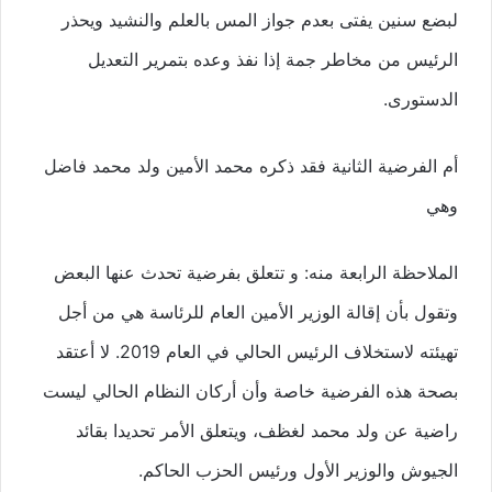
لبضع سنين يفتى بعدم جواز المس بالعلم والنشيد ويحذر
الرئيس من مخاطر جمة إذا نفذ وعده بتمرير التعديل
الدستورى.
أم الفرضية الثانية فقد ذكره محمد الأمين ولد محمد فاضل
وهي
الملاحظة الرابعة منه: و تتعلق بفرضية تحدث عنها البعض
وتقول بأن إقالة الوزير الأمين العام للرئاسة هي من أجل
تهيئته لاستخلاف الرئيس الحالي في العام 2019. لا أعتقد
بصحة هذه الفرضية خاصة وأن أركان النظام الحالي ليست
راضية عن ولد محمد لغظف، ويتعلق الأمر تحديدا بقائد
الجيوش والوزير الأول ورئيس الحزب الحاكم.