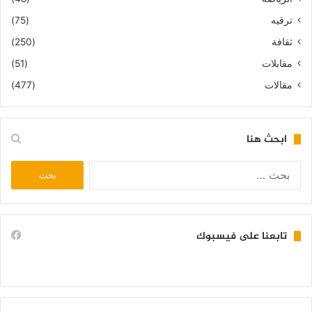
ترقيه
(75)
ثقافة
(250)
مقابلات
(51)
مقالات
(477)
ابحث هنا
البحث
عن:
تابعنا على فيسبوك