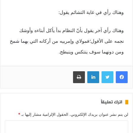
وهناك رأي في غاية التشائم يقول:
وهناك رأي آخر يقول بأنّ النظام بدأ يأكل أبناءه وأوشك
نجمه على الأفول؛فمولاي وإمربيه من أركانه التي بهما شمخ
ومن دونهما سوف ينتكس وينبطح.
فيسبوك
تويتر
لينكدإن
طباعة
اترك تعليقاً
لن يتم نشر عنوان بريدك الإلكتروني.
الحقول الإلزامية مشار إليها بـ
*