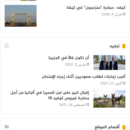
كيفه : مبادرة “منزعجون” في كيفة
فبراير 4, 2026
ترفيه
أن تكون فالاً في الجزيرة
مارس 3, 2022
أغرب إجابات لطلاب سعوديين أثناء إجراء الإمتحان
أكتوبر 27, 2021
إقبال كبير على لبن الحمير! في ألبانيا من أجل
محاربة فيروس كوفيد 19
أغسطس 24, 2021
أقسام الموقع