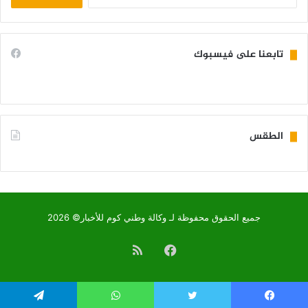
عن:
تابعنا على فيسبوك
الطقس
KIFFA WEATHER
جميع الحقوق محفوظة لـ وكالة وطني كوم للأخبار© 2026
فيسبوك
ملخص
الموقع