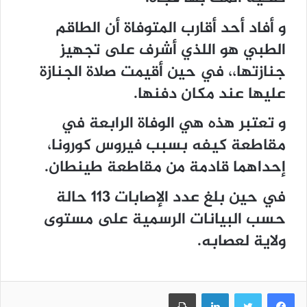
و أفاد أحد أقارب المتوفاة أن الطاقم
الطبي هو اللذي أشرف على تجهيز
جنازتها،، في حين أقيمت صلاة الجنازة
عليها عند مكان دفنها.
و تعتبر هذه هي الوفاة الرابعة في
مقاطعة كيفه بسبب فيروس كورونا،
إحداهما قادمة من مقاطعة طينطان.
في حين بلغ عدد الإصابات 113 حالة
حسب البيانات الرسمية على مستوى
ولاية لعصابه.
فيسبوك
تويتر
لينكدإن
طباعة