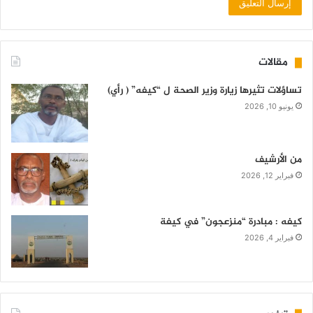
مقالات
تساؤلات تثيرها زيارة وزير الصحة ل “كيفه” ( رأي)
يونيو 10, 2026
من الأرشيف
فبراير 12, 2026
كيفه : مبادرة “منزعجون” في كيفة
فبراير 4, 2026