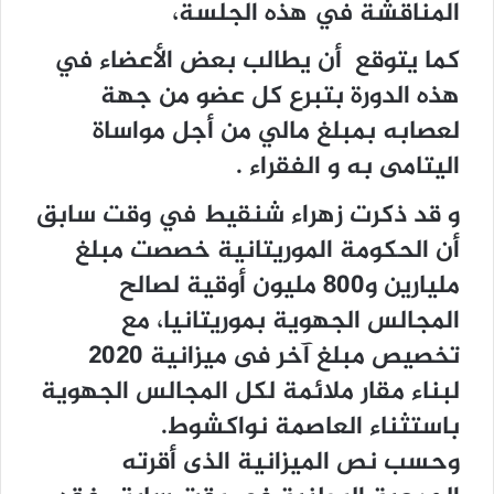
المناقشة في هذه الجلسة،
كما يتوقع أن يطالب بعض الأعضاء في
هذه الدورة بتبرع كل عضو من جهة
لعصابه بمبلغ مالي من أجل مواساة
اليتامى به و الفقراء .
و قد ذكرت زهراء شنقيط في وقت سابق
أن الحكومة الموريتانية خصصت مبلغ
مليارين و800 مليون أوقية لصالح
المجالس الجهوية بموريتانيا، مع
تخصيص مبلغ آخر فى ميزانية 2020
لبناء مقار ملائمة لكل المجالس الجهوية
باستثناء العاصمة نواكشوط.
وحسب نص الميزانية الذى أقرته