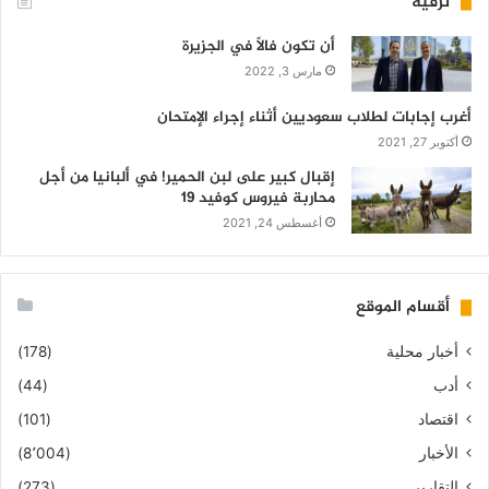
ترفيه
أن تكون فالاً في الجزيرة
مارس 3, 2022
أغرب إجابات لطلاب سعوديين أثناء إجراء الإمتحان
أكتوبر 27, 2021
إقبال كبير على لبن الحمير! في ألبانيا من أجل
محاربة فيروس كوفيد 19
أغسطس 24, 2021
أقسام الموقع
أخبار محلية
(178)
أدب
(44)
اقتصاد
(101)
الأخبار
(8٬004)
التقارير
(273)