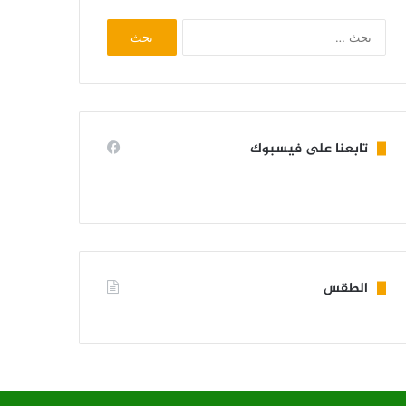
البحث
عن:
تابعنا على فيسبوك
الطقس
KIFFA WEATHER