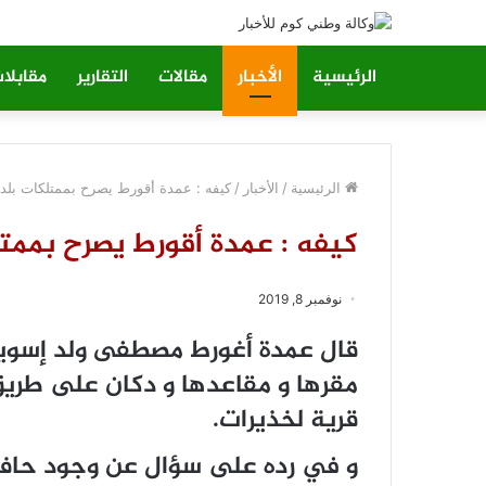
الرئيسية
الأخبار
مقالات
التقارير
مقابلا
الرئيسية
/
الأخبار
/
كيفه : عمدة أقورط يصرح بممتلكات بلدي
كيفه : عمدة أقورط يصرح بممت
نوفمبر 8, 2019
قال عمدة أغورط مصطفى ولد إسويل
مقرها و مقاعدها و دكان على طريق ا
قرية لخذيرات.
و في رده على سؤال عن وجود حافلة