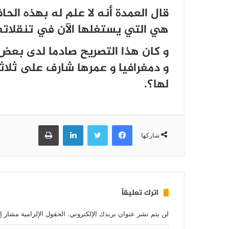
قال العمدة أنه لا علم له بهذه الحاف
هي التي يستغلها الآن في تنقلاته
و كان هذا التصريح صادما لدى بعض ا
و دمغرافيا و عمرها شارف على ثلاث
لها؟.
فيسبوك
تويتر
لينكدإن
طباعة
شاركها
اترك تعليقاً
لن يتم نشر عنوان بريدك الإلكتروني.
الحقول الإلزامية مشار إل