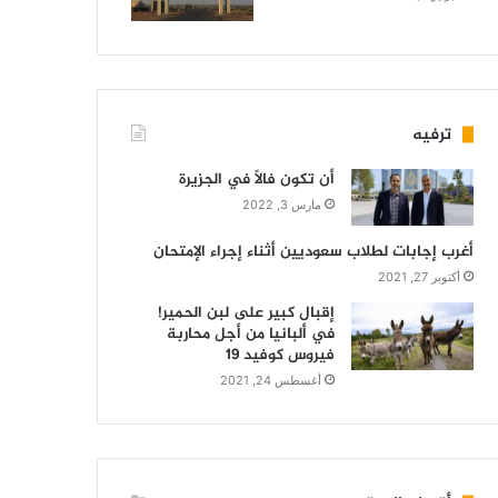
ترفيه
أن تكون فالاً في الجزيرة
مارس 3, 2022
أغرب إجابات لطلاب سعوديين أثناء إجراء الإمتحان
أكتوبر 27, 2021
إقبال كبير على لبن الحمير!
في ألبانيا من أجل محاربة
فيروس كوفيد 19
أغسطس 24, 2021