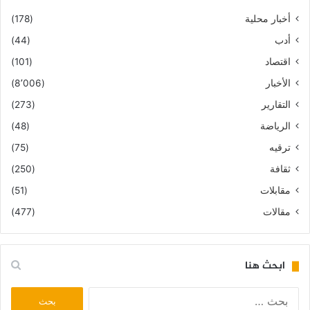
أخبار محلية
(178)
أدب
(44)
اقتصاد
(101)
الأخبار
(8٬006)
التقارير
(273)
الرياضة
(48)
ترقيه
(75)
ثقافة
(250)
مقابلات
(51)
مقالات
(477)
ابحث هنا
البحث
عن: