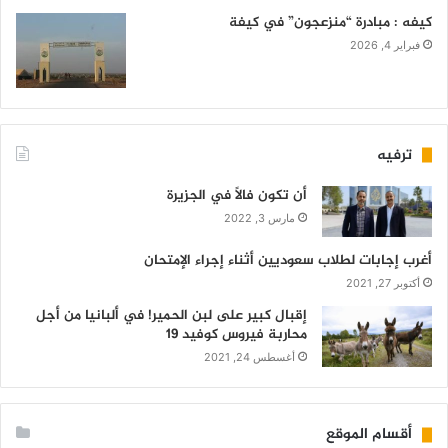
كيفه : مبادرة “منزعجون” في كيفة
فبراير 4, 2026
ترفيه
أن تكون فالاً في الجزيرة
مارس 3, 2022
أغرب إجابات لطلاب سعوديين أثناء إجراء الإمتحان
أكتوبر 27, 2021
إقبال كبير على لبن الحمير! في ألبانيا من أجل
محاربة فيروس كوفيد 19
أغسطس 24, 2021
أقسام الموقع