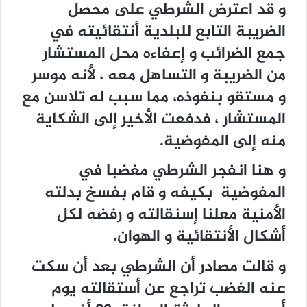
و قد اعترض الشرطي على محصل
الضريبة التابع للبلدية أنتقائيته في
جمع الضرائب و إعفاءه محل المستشار
من الضريبة و التساهل معه ، لأنه موسر
و مستقو بنفوذه، مما سبب له تلاسن مع
المستشار ، فدفعت الأخير إلى الشكاية
منه إلى المفوضية.
و هنا انفجر الشرطي مغضبا في
المفوضية بكيفه و قام بفسخ بدلته
الأمنية معلنا إسنقالته و رفضه لكل
أشكال الأنتقائية و الهوان.
و قالت مصادر أن الشرطي بعد أن سكت
عنه الغضب تراجع عن أستقالته يوم