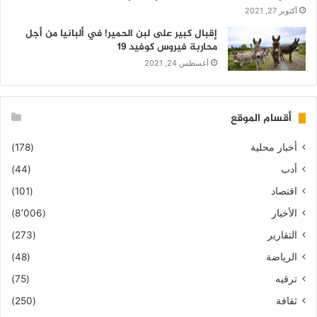
أكتوبر 27, 2021
إقبال كبير على لبن الحمير! في ألبانيا من أجل
محاربة فيروس كوفيد 19
أغسطس 24, 2021
أقسام الموقع
أخبار محلية
(178)
أدب
(44)
اقتصاد
(101)
الأخبار
(8٬006)
التقارير
(273)
الرياضة
(48)
ترقيه
(75)
ثقافة
(250)