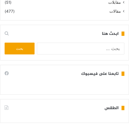
مقابلات
(51)
مقالات
(477)
ابحث هنا
البحث
عن:
تابعنا على فيسبوك
الطقس
KIFFA WEATHER