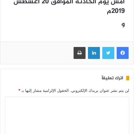
أمس يوم الحادثة الموافق 20 أغسطس
2019م
و
فيسبوك
تويتر
لينكدإن
طباعة
اترك تعليقاً
لن يتم نشر عنوان بريدك الإلكتروني.
الحقول الإلزامية مشار إليها بـ
*