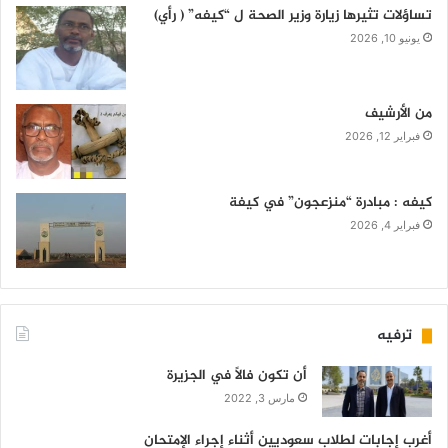
تساؤلات تثيرها زيارة وزير الصحة ل “كيفه” ( رأي)
يونيو 10, 2026
من الأرشيف
فبراير 12, 2026
كيفه : مبادرة “منزعجون” في كيفة
فبراير 4, 2026
ترفيه
أن تكون فالاً في الجزيرة
مارس 3, 2022
أغرب إجابات لطلاب سعوديين أثناء إجراء الإمتحان