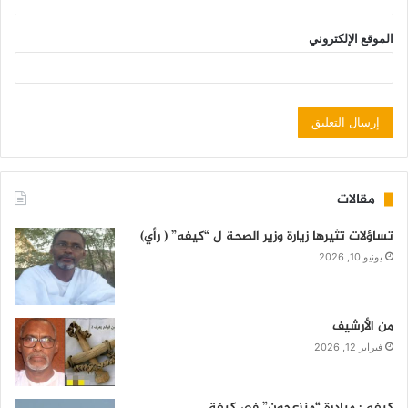
الموقع الإلكتروني
مقالات
تساؤلات تثيرها زيارة وزير الصحة ل “كيفه” ( رأي)
يونيو 10, 2026
من الأرشيف
فبراير 12, 2026
كيفه : مبادرة “منزعجون” في كيفة