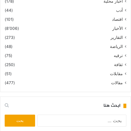
أخبار محلية
(178)
أدب
(44)
اقتصاد
(101)
الأخبار
(8٬006)
التقارير
(273)
الرياضة
(48)
ترقيه
(75)
ثقافة
(250)
مقابلات
(51)
مقالات
(477)
ابحث هنا
البحث
عن: