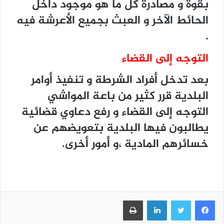
بقوة و مصادرة كل ما هو موجود داخل
الحائط الآخر و العبث بجميع الأعرشة فيه
.
التوجه إلى القضاء
بعد تدخل أفراد الشرطة و تنفيذ أوامر
البلدية قرر كثير من باعة المواشي
التوجه إلى القضاء و رفع دعاوي قضائية
يطالبون فيها البلدية بتعويضهم عن
خسائرهم المادية ،و أمور أخرى.
فيسبوك
تويتر
لينكدإن
طباعة