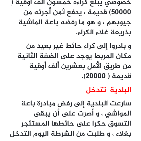
خصوصي يبلغ كراءه خمسون ألف أوقية (
50000) قديمة ، يدفع ثمن أجرته من
جيوبهم ، و هو ما رفضه باعة الماشية
بذريعة غلاء الكراء.
و بادروا إلى كراء حائط غير بعيد من
مكان المربط يوجد على الضفة الثانية
من طريق الأمل بعشرين ألف أوقية
قديمة ( 20000).
البلدية تتدخل
سارعت البلدية إلى رفض مبادرة باعة
المواشي ، و أصرت على أن يبقى
التسوق حكرا على حائطها المستئجر
بغلاء ، و طلبت من الشرطة اليوم التدخل