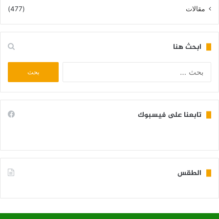
مقالات
(477)
ابحث هنا
البحث
عن:
تابعنا على فيسبوك
الطقس
KIFFA WEATHER