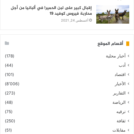
إقبال كبير على لبن الحمير! في ألبانيا من أجل
محاربة فيروس كوفيد 19
أغسطس 24, 2021
أقسام الموقع
أخبار محلية
(178)
أدب
(44)
اقتصاد
(101)
الأخبار
(8٬006)
التقارير
(273)
الرياضة
(48)
ترقيه
(75)
ثقافة
(250)
مقابلات
(51)