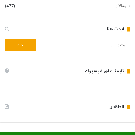
مقالات
(477)
ابحث هنا
البحث
عن:
تابعنا على فيسبوك
الطقس
KIFFA WEATHER