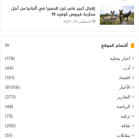
إقبال كبير على لبن الحمير! في ألبانيا من أجل
محاربة فيروس كوفيد 19
أغسطس 24, 2021
أقسام الموقع
أخبار محلية
(178)
أدب
(44)
اقتصاد
(101)
الأخبار
(8٬006)
التقارير
(273)
الرياضة
(48)
ترقيه
(75)
ثقافة
(250)
مقابلات
(51)